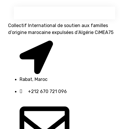
Collectif International de soutien aux familles
d’origine marocaine expulsées d’Algérie CiMEA75
Rabat, Maroc
+212 670 721 096